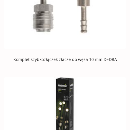
Komplet szybkozłączek złacze do węża 10 mm DEDRA