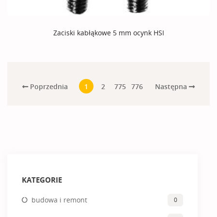
Zaciski kabłąkowe 5 mm ocynk HSI
Poprzednia
Następna
1
2
775
776
KATEGORIE
budowa i remont
0