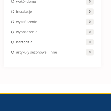
wokół domu
0
instalacje
0
wykończenie
0
wyposażenie
0
narzędzia
0
artykuły sezonowe i inne
0